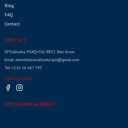
Blog
FAQ
Contact
CONTACT
SPISallouha, P6XQ+5GJ, RR33, Ben Arous
Email:
immobilieresallouha.spis@gmail.com
Tel:
+216 26 667 793
SUIVEZ-NOUS
NOTRE EMPLACEMENT