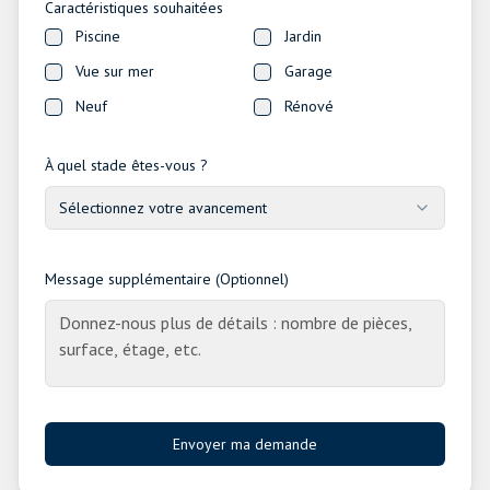
Caractéristiques souhaitées
Piscine
Jardin
Vue sur mer
Garage
Neuf
Rénové
À quel stade êtes-vous ?
Sélectionnez votre avancement
Message supplémentaire (Optionnel)
Envoyer ma demande