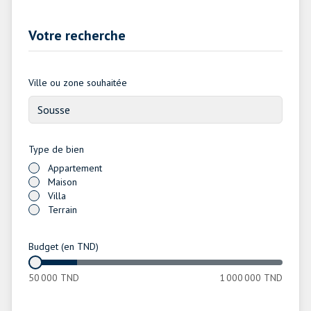
Votre recherche
Ville ou zone souhaitée
Type de bien
Appartement
Maison
Villa
Terrain
Budget (en TND)
50 000
TND
1 000 000
TND