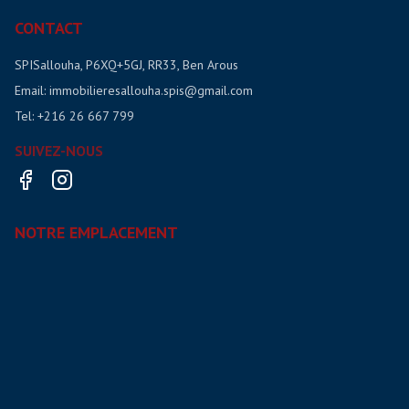
CONTACT
SPISallouha, P6XQ+5GJ, RR33, Ben Arous
Email:
immobilieresallouha.spis@gmail.com
Tel:
+216 26 667 799
SUIVEZ-NOUS
NOTRE EMPLACEMENT